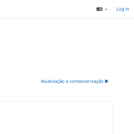
Log in
Atualização e conteinerização ▶︎