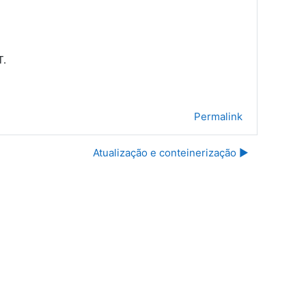
T.
Permalink
Atualização e conteinerização ▶︎