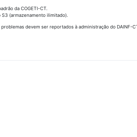
 padrão da COGETI-CT.
 S3 (armazenamento ilimitado).
ais problemas devem ser reportados à administração do DAINF-C