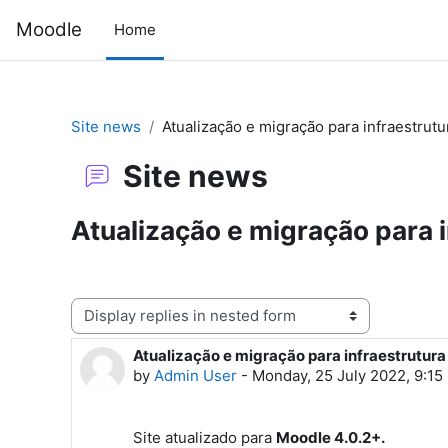
Skip to main content
Moodle
Home
Site news
Atualização e migração para infraestrut
Site news
Atualização e migração para 
Display mode
Atualização e migração para infraestrutur
Number of replies: 0
by
Admin User
-
Monday, 25 July 2022, 9:15
Site atualizado para
Moodle 4.0.2+.