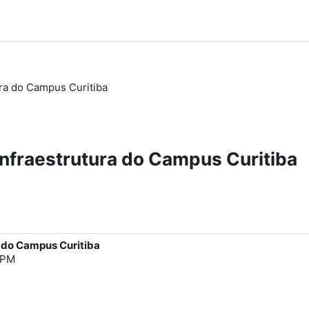
ura do Campus Curitiba
infraestrutura do Campus Curitiba
a do Campus Curitiba
 PM